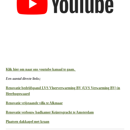
Klik hier om naar ons youtube kanaal te gaan.
Een aantal directe links;
Renovatie bedrijfspand LVS Vloerverwarming BV (LVS Verwarming BV) in
Heerhugowaard
Renovatie vrijstaande villa te Alkmaar
Renovatie verbouw badkamer Keizersgracht te Amsterdam
Plaatsen dakkapel met kraan