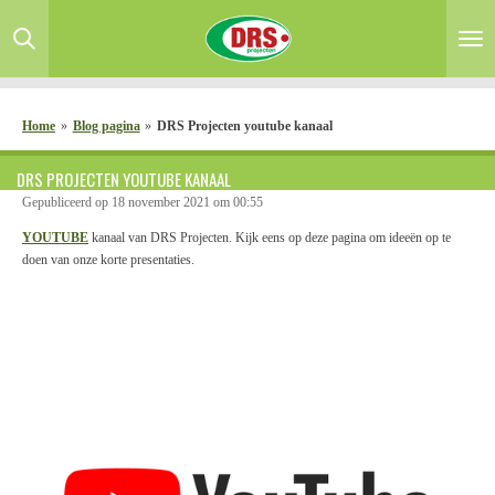
Ga
direct
naar
de
hoofdinhoud
Home
»
Blog pagina
»
DRS Projecten youtube kanaal
DRS PROJECTEN YOUTUBE KANAAL
Gepubliceerd op 18 november 2021 om 00:55
YOUTUBE
kanaal van DRS Projecten. Kijk eens op deze pagina om ideeën op te
doen van onze korte presentaties.