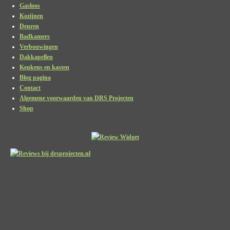
Gasloos
Kozijnen
Deuren
Badkamers
Verbouwingen
Dakkapellen
Keukens en kasten
Blog pagina
Contact
Algemene voorwaarden van DRS Projecten
Shop